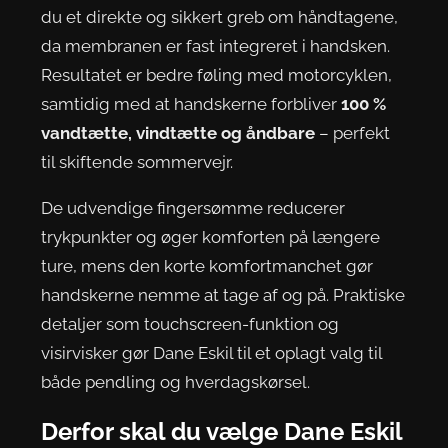
du et direkte og sikkert greb om håndtagene,
da membranen er fast integreret i handsken.
Resultatet er bedre føling med motorcyklen,
samtidig med at handskerne forbliver
100 %
vandtætte, vindtætte og åndbare
– perfekt
til skiftende sommervejr.
De udvendige fingersømme reducerer
trykpunkter og øger komforten på længere
ture, mens den korte komfortmanchet gør
handskerne nemme at tage af og på. Praktiske
detaljer som touchscreen-funktion og
visirvisker gør Dane Eskil til et oplagt valg til
både pendling og hverdagskørsel.
Derfor skal du vælge Dane Eskil