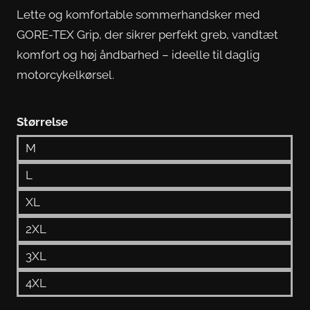
Lette og komfortable sommerhandsker med
GORE-TEX Grip, der sikrer perfekt greb, vandtæt
komfort og høj åndbarhed – ideelle til daglig
motorcykelkørsel.
Størrelse
M
L
XL
2XL
3XL
4XL