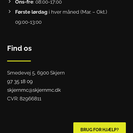
Ons-fre
: 08:00-17:00
Første lørdag
i hver måned (Mar. – Okt.)
09:00-13:00
Find os
Smedevej 5, 6900 Skjern
97 35 18 09
skjernmc@skjernmc.dk
CVR: 82966811
BRUG FOR HJÆLP?